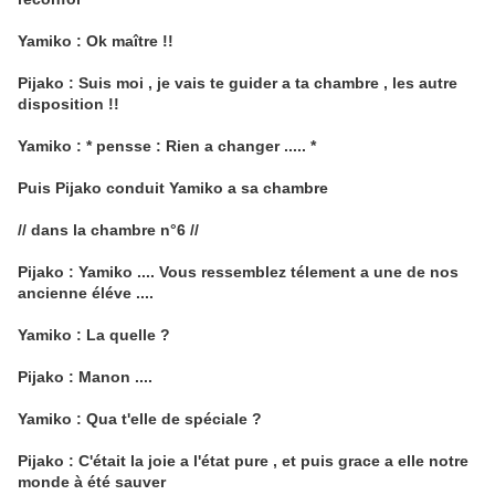
Yamiko : Ok maître !!
Pijako : Suis moi , je vais te guider a ta chambre , les autre
disposition !!
Yamiko : * pensse : Rien a changer ..... *
Puis Pijako conduit Yamiko a sa chambre
// dans la chambre n°6 //
Pijako : Yamiko .... Vous ressemblez télement a une de nos
ancienne éléve ....
Yamiko : La quelle ?
Pijako : Manon ....
Yamiko : Qua t'elle de spéciale ?
Pijako : C'était la joie a l'état pure , et puis grace a elle notre
monde à été sauver