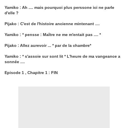
Yamiko : Ah .... mais pourquoi plus perssone ici ne parle
d'elle ?
Pijako : C'est de l'histoire ancienne mintenant ....
Yamiko : * pensse : Maître ne me m'entait pas .... *
Pijako : Allez aurevoir ... * par de la chambre*
Yamiko : * s'assoie sur sont lit * L'heure de ma vangeance a
sonnée ....
Episode 1 , Chapitre 1 : FIN