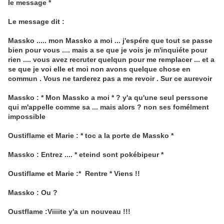
le message *
Le message dit :
Massko ..... mon Massko a moi ... j'espére que tout se passe
bien pour vous .... mais a se que je vois je m'inquiéte pour
rien .... vous avez recruter quelqun pour me remplacer ... et a
se que je voi elle et moi non avons quelque chose en
commun . Vous ne tarderez pas a me revoir . Sur ce aurevoir
Massko : * Mon Massko a moi * ? y'a qu'une seul perssone
qui m'appelle comme sa ... mais alors ? non ses fomélment
impossible
Oustiflame et Marie : * toc a la porte de Massko *
Massko : Entrez .... * eteind sont pokébipeur *
Oustiflame et Marie :* Rentre * Viens !!
Massko : Ou ?
Oustflame :Viiiite y'a un nouveau !!!