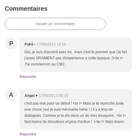
Commentaires
Ajouter un commentaire
P
Poké~
17/08/2013 14:56
Oui, je suis d'accord avec toi, mais c'est le premier que j'ai fait
j'avais VRAIMENT pas d'experience a cette époque :3<br />
J'ai commencer au CM2.
Répondre
A
Angel ♥
17/08/2013 00:10
c'est pas mal pour un début ! <br /> Mais je te reproche juste
une chose (oui je suis méchante héhé ! ) il y a trop de
dialogues. Comme je le dis dans un de mes bouquins : <br />
faut moins de discutions et plus d'action ! :)<br /> Mais bravo
Répondre