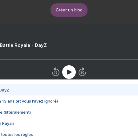
Créer un blog
 Battle Royale - DayZ
 DayZ
 a 13 ans (et vous l'avez ignoré)
e (littéralement)
im Rayan
 toutes les règles