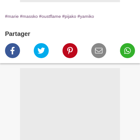
#marie
#massko
#oustflame
#pijako
#yamiko
Partager