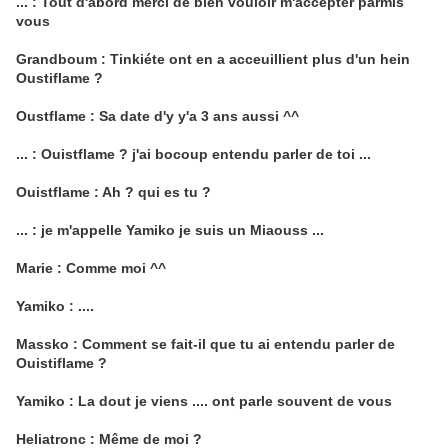
... : Tout d'abord merci de bien vouloir m'accepter parmis
vous
Grandboum : Tinkiéte ont en a acceuillient plus d'un hein
Oustiflame ?
Oustflame : Sa date d'y y'a 3 ans aussi ^^
... : Ouistflame ? j'ai bocoup entendu parler de toi ...
Ouistflame : Ah ? qui es tu ?
... : je m'appelle Yamiko je suis un Miaouss ...
Marie : Comme moi ^^
Yamiko : ....
Massko : Comment se fait-il que tu ai entendu parler de
Ouistiflame ?
Yamiko : La dout je viens .... ont parle souvent de vous
Heliatronc : Même de moi ?