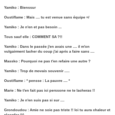
Yamiko : Bienssur
Oustiflame : Mais .... tu est venue sans équipe =/
Yamiko : Je n'en et pas besoin ...
Tous sauf elle : COMMENT SA ?!!
Yamiko : Dans le passée j'en avais une .... il m'on
vulgairment lacher du coup j'ai apris a faire sans ....
Massko : Pourquoi ne pas t'en refaire une autre ?
Yamiko : Trop de movais souvenir .....
Oustiflame : * pensse : La pauvre .... *
Marie : Ne t'en fait pas ici perssone ne te lacheras !!
Yamiko : Je n'en suis pas si sur ....
Grondoudou : Amie ne soie pas triste !! Ici tu aura chaleur et
réconfor ^^