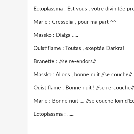
Ectoplassma : Est vous , votre divinitée pref
Marie : Cresselia , pour ma part ^^
Massko : Dialga .....
Ouistiflame : Toutes , exeptée Darkrai
Branette : //se re-endors//
Massko : Allons , bonne nuit //se couche//
Ouistiflame : Bonne nuit ! //se re-couche/
Marie : Bonne nuit .... //se couche loin d'
Ectoplassma : ......