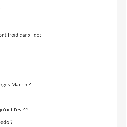
?
font froid dans l'dos
 loges Manon ?
u'ont l'es ^^
pedo ?