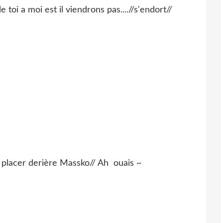
 toi a moi est il viendrons pas....//s'endort//
es placer derière Massko// Ah ouais ~