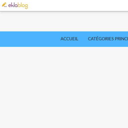
ACCUEIL
CATÉGORIES PRINC