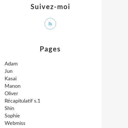
Suivez-moi
Pages
Adam
Jun
Kasai
Manon
Oliver
Récapitulatif s.1
Shin
Sophie
Webmiss