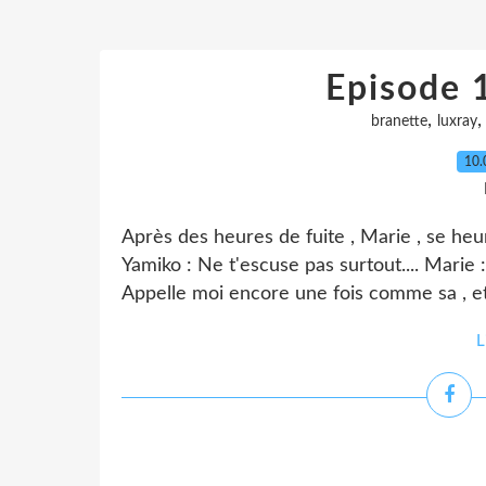
Episode 1
,
branette
luxray
10.
Après des heures de fuite , Marie , se heu
Yamiko : Ne t'escuse pas surtout.... Marie :
Appelle moi encore une fois comme sa , et ....
L