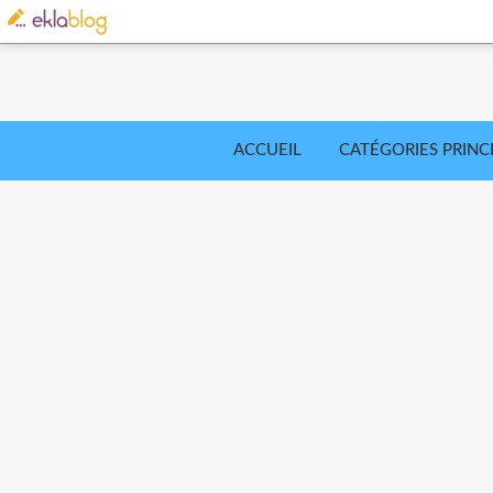
ACCUEIL
CATÉGORIES PRINC