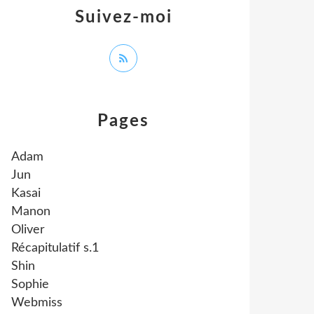
Suivez-moi
Pages
Adam
Jun
Kasai
Manon
Oliver
Récapitulatif s.1
Shin
Sophie
Webmiss