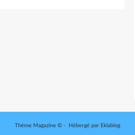
Thème Magazine © - Hébergé par
Eklablog