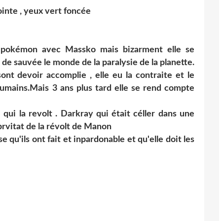
ointe , yeux vert foncée
 pokémon avec Massko mais bizarment elle se
 de sauvée le monde de la paralysie de la planette.
ont devoir accomplie , elle eu la contraite et le
umains.Mais 3 ans plus tard elle se rend compte
 qui la revolt . Darkray qui était céller dans une
l prvitat de la révolt de Manon
e qu'ils ont fait et inpardonable et qu'elle doit les