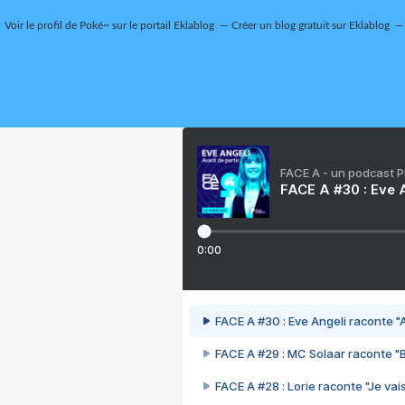
Voir le profil de
Poké~
sur le portail Eklablog
Créer un blog gratuit sur Eklablog
FACE A - un podcast 
FACE A #30 : Eve A
0:00
FACE A #30 : Eve Angeli raconte "A
FACE A #29 : MC Solaar raconte "
FACE A #28 : Lorie raconte "Je vais