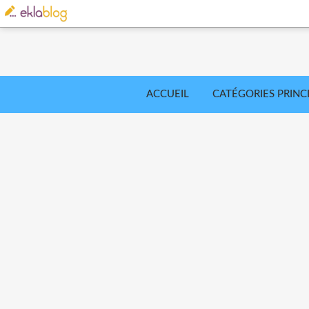
ACCUEIL
CATÉGORIES PRINC