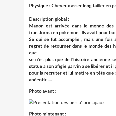
Physique : Cheveux asser long tailler en p
Description global :
Manon est arrivée dans le monde des
transforma en pokémon . Ils avait pour but
Se qui se fut accomplie , mais une fois s
regret de retourner dans le monde des h
que
se n'es plus que de l'histoire ancienne se
statue a son afigie parvin a se libérer et i
pour la recruter et lui mettre en tête que s
anéentir ....
Photo avant :
Photo mintenant :