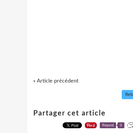
« Article précédent
Reto
Partager cet article
Repost
0