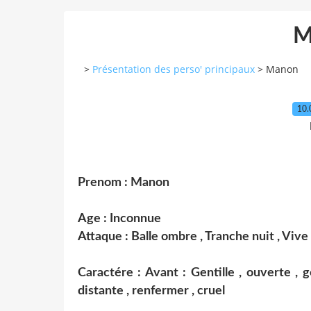
M
>
Présentation des perso' principaux
>
Manon
10.
Prenom : Manon
Age : Inconnue
Attaque : Balle ombre , Tranche nuit , Vive
Caractére : Avant : Gentille , ouverte , 
distante , renfermer , cruel