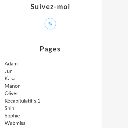
Suivez-moi
Pages
Adam
Jun
Kasai
Manon
Oliver
Récapitulatif s.1
Shin
Sophie
Webmiss