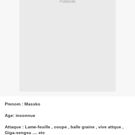
Publicité
Prenom : Massko
Age: inconnue
Attaque : Lame-feuille , coupe , balle graine , vive attque ,
Giga-sengsu .... etc