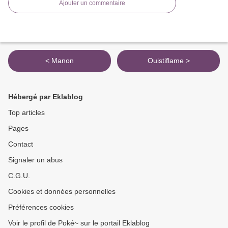
Ajouter un commentaire
< Manon
Ouistiflame >
Hébergé par Eklablog
Top articles
Pages
Contact
Signaler un abus
C.G.U.
Cookies et données personnelles
Préférences cookies
Voir le profil de Poké~ sur le portail Eklablog