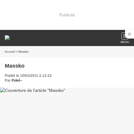
Publicité
MENU
Accueil
» Massko
Massko
Publié le 10/02/2011 à 12:22
Par
Poké~